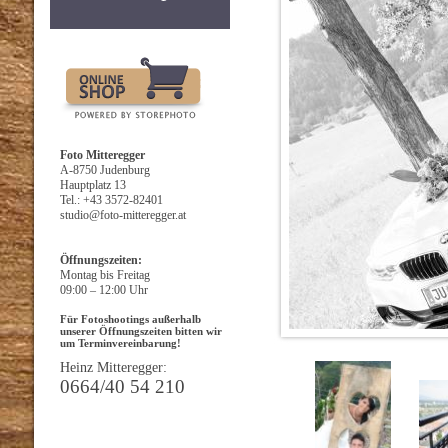
Foto Mitteregger
A-8750 Judenburg
Hauptplatz 13
Tel.:
+43 3572-82401
studio@foto-mitteregger.at
Öffnungszeiten:
Montag bis Freitag
09:00 – 12:00 Uhr
Für Fotoshootings außerhalb
unserer Öffnungszeiten bitten wir
um Terminvereinbarung!
Heinz Mitteregger:
0664/40 54 210